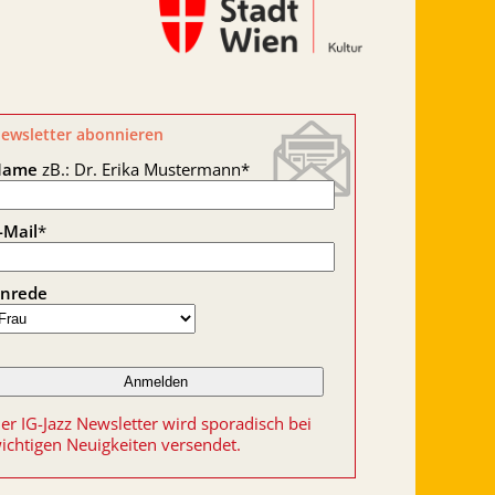
ewsletter abonnieren
Name
zB.: Dr. Erika Mustermann
*
-Mail
*
nrede
er IG-Jazz Newsletter wird sporadisch bei
ichtigen Neuigkeiten versendet.