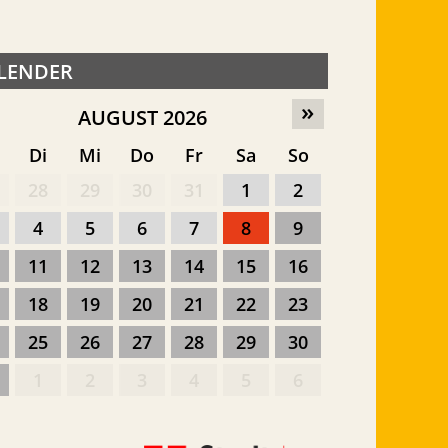
LENDER
»
AUGUST 2026
o
Di
Mi
Do
Fr
Sa
So
28
29
30
31
1
2
4
5
6
7
8
9
11
12
13
14
15
16
18
19
20
21
22
23
25
26
27
28
29
30
1
2
3
4
5
6