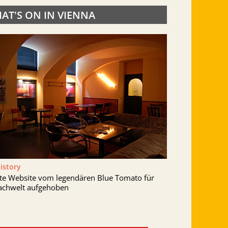
AT'S ON IN VIENNA
History
lte Website vom legendären Blue Tomato für
achwelt aufgehoben