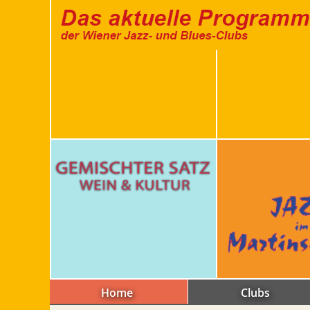
Home
Clubs