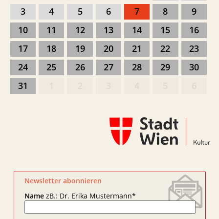
3
4
5
6
7
8
9
10
11
12
13
14
15
16
17
18
19
20
21
22
23
24
25
26
27
28
29
30
31
1
2
3
4
5
6
Newsletter abonnieren
Name
zB.: Dr. Erika Mustermann
*