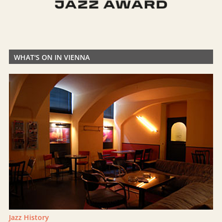
WHAT'S ON IN VIENNA
Jazz History