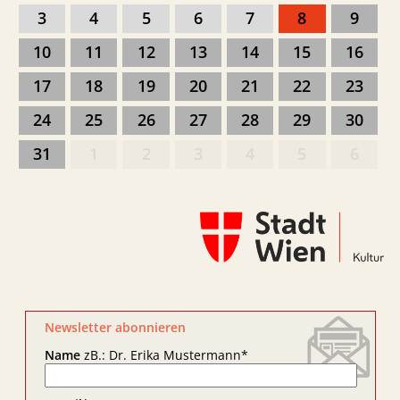
3
4
5
6
7
8
9
10
11
12
13
14
15
16
17
18
19
20
21
22
23
24
25
26
27
28
29
30
31
1
2
3
4
5
6
Newsletter abonnieren
Name
zB.: Dr. Erika Mustermann
*