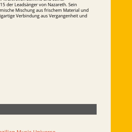
015 der Leadsänger von Nazareth. Sein
amische Mischung aus frischem Material und
zigartige Verbindung aus Vergangenheit und