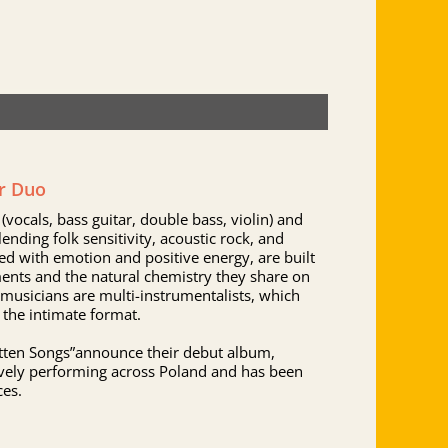
r Duo
ocals, bass guitar, double bass, violin) and
nding folk sensitivity, acoustic rock, and
led with emotion and positive energy, are built
ents and the natural chemistry they share on
musicians are multi-instrumentalists, which
 the intimate format.
tten Songs”announce their debut album,
ively performing across Poland and has been
es.