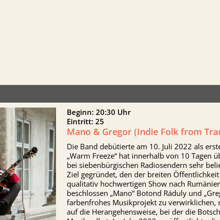
Beginn: 20:30 Uhr
Eintritt: 25
Mano & Gregor (Indie Folk from Tra
Die Band debütierte am 10. Juli 2022 als ers
„Warm Freeze“ hat innerhalb von 10 Tagen üb
bei siebenbürgischen Radiosendern sehr bel
Ziel gegründet, den der breiten Öffentlichkeit
qualitativ hochwertigen Show nach Rumänien
beschlossen „Mano“ Botond Ráduly und „Greg
farbenfrohes Musikprojekt zu verwirklichen, 
auf die Herangehensweise, bei der die Botsch