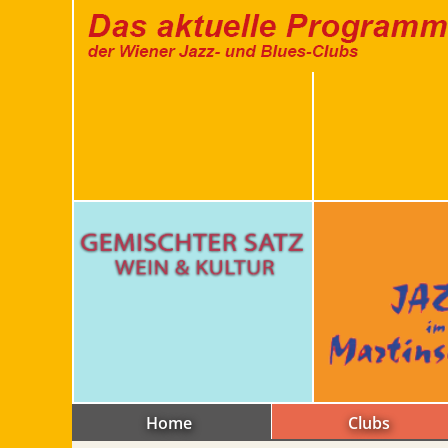
Home
Clubs