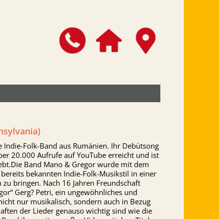
nsylvania)
te Indie-Folk-Band aus Rumänien. Ihr Debütsong
er 20.000 Aufrufe auf YouTube erreicht und ist
iebt.Die Band Mano & Gregor wurde mit dem
 bereits bekannten Indie-Folk-Musikstil in einer
 zu bringen. Nach 16 Jahren Freundschaft
or“ Gerg? Petri, ein ungewöhnliches und
nicht nur musikalisch, sondern auch in Bezug
aften der Lieder genauso wichtig sind wie die