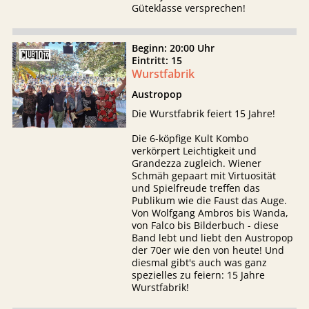
Güteklasse versprechen!
Beginn: 20:00 Uhr
Eintritt: 15
Wurstfabrik
Austropop
Die Wurstfabrik feiert 15 Jahre!
Die 6-köpfige Kult Kombo
verkörpert Leichtigkeit und
Grandezza zugleich. Wiener
Schmäh gepaart mit Virtuosität
und Spielfreude treffen das
Publikum wie die Faust das Auge.
Von Wolfgang Ambros bis Wanda,
von Falco bis Bilderbuch - diese
Band lebt und liebt den Austropop
der 70er wie den von heute! Und
diesmal gibt's auch was ganz
spezielles zu feiern: 15 Jahre
Wurstfabrik!