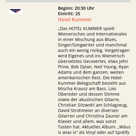
Beginn: 20:30 Uhr
Eintritt: 25
Hotel Kummer
„Das HOTEL KUMMER spielt
Wienerisches und Internationales
in einer Mischung aus Blues,
Singer/Songwriter und manchmal
auch ein wenig rockig. Vorgetragen
wird Eigenes und ins Wienerisch
übersetztes Gecovertes, etwa John
Prine, Bob Dylan, Neil Young, Ryan
Adams und dem ganzen, weiten
amerikanischen Rest. Die Hotel-
Kummer-Belegschaft besteht aus
Mischa Krausz am Bass, Lois
Obereder und dessen Stimme
sowie der akustischen Gitarre,
Christian Sitzwohl am Schlagzeug,
David Strohmeier an diversen
Gitarren und Christina Zauner am
Klavier und allem, was sonst
Tasten hat. Aktuelles Album: „Wäus
is wias is“ als Vinyl oder auf Spotify