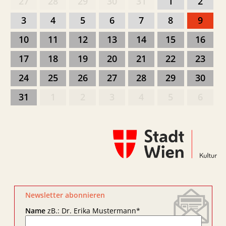
27
28
29
30
31
1
2
3
4
5
6
7
8
9
10
11
12
13
14
15
16
17
18
19
20
21
22
23
24
25
26
27
28
29
30
31
1
2
3
4
5
6
Newsletter abonnieren
Name
zB.: Dr. Erika Mustermann
*