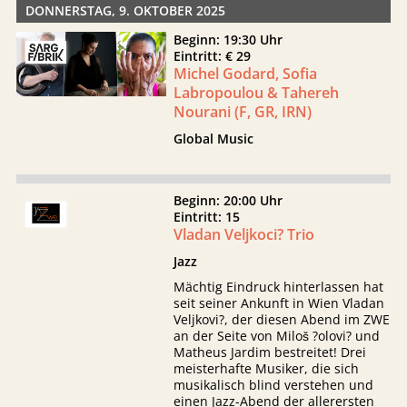
DONNERSTAG, 9. OKTOBER 2025
Beginn: 19:30 Uhr
Eintritt: € 29
Michel Godard, Sofia
Labropoulou & Tahereh
Nourani (F, GR, IRN)
Global Music
Beginn: 20:00 Uhr
Eintritt: 15
Vladan Veljkoci? Trio
Jazz
Mächtig Eindruck hinterlassen hat
seit seiner Ankunft in Wien Vladan
Veljkovi?, der diesen Abend im ZWE
an der Seite von Miloš ?olovi? und
Matheus Jardim bestreitet! Drei
meisterhafte Musiker, die sich
musikalisch blind verstehen und
einen Jazz-Abend der allerersten