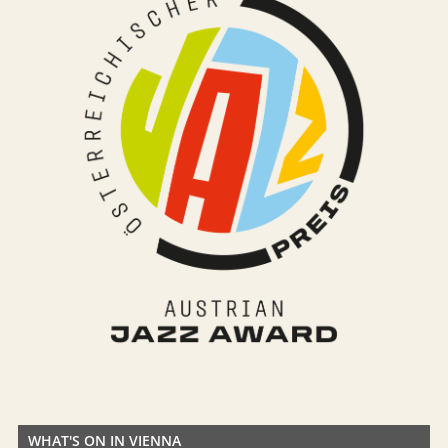
WHAT'S ON IN VIENNA