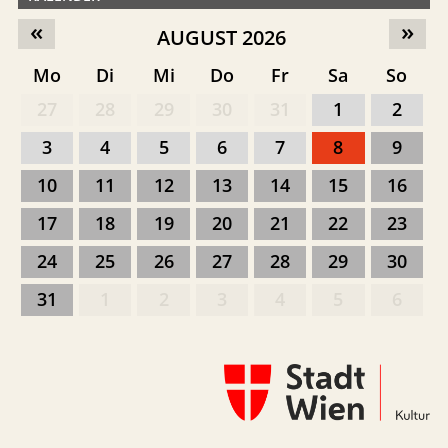
«
»
AUGUST 2026
Mo
Di
Mi
Do
Fr
Sa
So
27
28
29
30
31
1
2
3
4
5
6
7
8
9
10
11
12
13
14
15
16
17
18
19
20
21
22
23
24
25
26
27
28
29
30
31
1
2
3
4
5
6