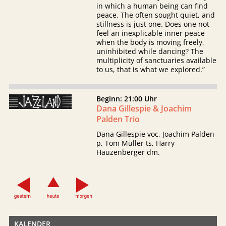
in which a human being can find
peace. The often sought quiet, and
stillness is just one. Does one not
feel an inexplicable inner peace
when the body is moving freely,
uninhibited while dancing? The
multiplicity of sanctuaries available
to us, that is what we explored.”
Beginn: 21:00 Uhr
Dana Gillespie & Joachim
Palden Trio
Dana Gillespie voc, Joachim Palden
p, Tom Müller ts, Harry
Hauzenberger dm.
KALENDER