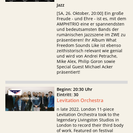
Jazz
[SA, 26. Oktober, 20:00] Ein große
Freude - und Ehre - ist es, mit dem
AMPHITRIO eine er spannendsten
und bedeutsamsten Bands der
rumänischen Jazzszene im ZWE zu
präsentieren! Ihr Album What
Freedom Sounds Like ist ebenso
zeithistorisch relevant wie genial
und wird von Andrei Petrache,
Mike Alex, Philip Goron sowie
Special Guest Michael Acker
präsentiert!
Beginn: 20:30 Uhr
Eintritt: 30
Levitation Orchestra
n late 2022, London 11-piece
Levitation Orchestra took to the
legendary Livingston Studios in
London to record their third body
of work. Featured on festival