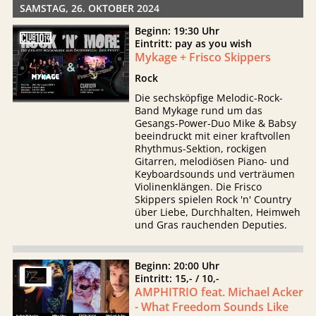
SAMSTAG, 26. OKTOBER 2024
Beginn: 19:30 Uhr
Eintritt: pay as you wish
Mykage + Frisco Skippers
Rock
Die sechsköpfige Melodic-Rock-
Band Mykage rund um das
Gesangs-Power-Duo Mike & Babsy
beeindruckt mit einer kraftvollen
Rhythmus-Sektion, rockigen
Gitarren, melodiösen Piano- und
Keyboardsounds und verträumen
Violinenklängen. Die Frisco
Skippers spielen Rock 'n' Country
über Liebe, Durchhalten, Heimweh
und Gras rauchenden Deputies.
Beginn: 20:00 Uhr
Eintritt: 15,- / 10,-
AMPHITRIO feat. Michael Acker
- What Freedom Sounds Like