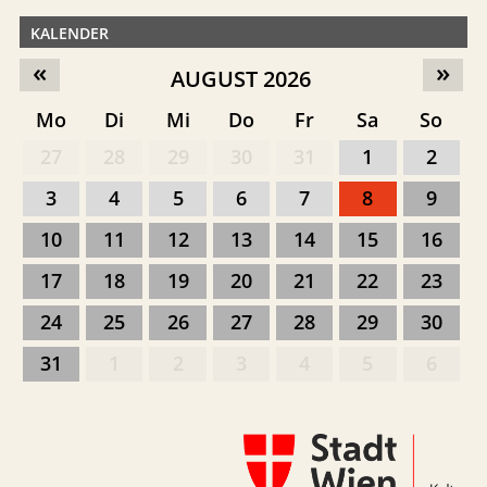
KALENDER
«
»
AUGUST 2026
Mo
Di
Mi
Do
Fr
Sa
So
27
28
29
30
31
1
2
3
4
5
6
7
8
9
10
11
12
13
14
15
16
17
18
19
20
21
22
23
24
25
26
27
28
29
30
31
1
2
3
4
5
6