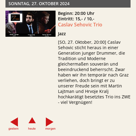
SONNTAG, 27. OKTOBER 2024
Beginn: 20:00 Uhr
Eintritt: 15,- / 10,-
Caslav Sehovic Trio
Jazz
[SO, 27. Oktober, 20:00] Caslav
Sehovic sticht heraus in einer
Generation junger Drummer, die
Tradition und Moderne
gleichermaßen souverän und
beeindruckend beherrscht. Zwar
haben wir ihn temporär nach Graz
verliehen, doch bringt er zu
unserer Freude sein mit Martin
Lajtman und Hrvoje Kralj
hochkarätigt besetztes Trio ins ZWE
- viel Vergnügen!