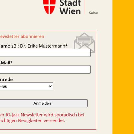
ewsletter abonnieren
Name
zB.: Dr. Erika Mustermann
*
-Mail
*
nrede
er IG-Jazz Newsletter wird sporadisch bei
ichtigen Neuigkeiten versendet.