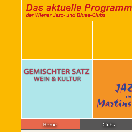
Home
Clubs