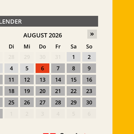
LENDER
»
AUGUST 2026
o
Di
Mi
Do
Fr
Sa
So
28
29
30
31
1
2
4
5
6
7
8
9
11
12
13
14
15
16
18
19
20
21
22
23
25
26
27
28
29
30
1
2
3
4
5
6