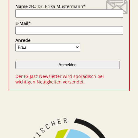
Name
zB.: Dr. Erika Mustermann
*
E-Mail
*
Anrede
Der IG-Jazz Newsletter wird sporadisch bei
wichtigen Neuigkeiten versendet.