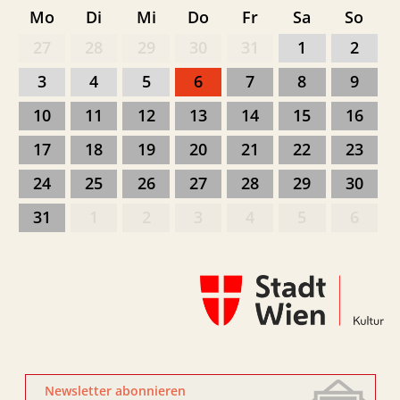
Mo
Di
Mi
Do
Fr
Sa
So
27
28
29
30
31
1
2
3
4
5
6
7
8
9
10
11
12
13
14
15
16
17
18
19
20
21
22
23
24
25
26
27
28
29
30
31
1
2
3
4
5
6
Newsletter abonnieren