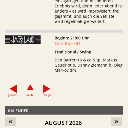
einzigartigen und besonderen
Erlebnis wird, denn jeder Abend ist
anders – es wird improvisiert, frei
gejammt, und auch die Setliste
wird regelmäßig erweitert.
Beginn: 21:00 Uhr
Dan Barrett
Traditional / Swing
Dan Barrett tb & co & tp, Markus
Gaudriot p, Danny Ziemann b, Oleg
Markov dm
KALENDER
«
»
AUGUST 2026