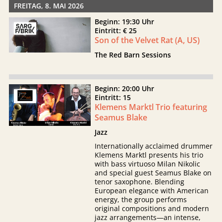
FREITAG, 8. MAI 2026
Beginn: 19:30 Uhr
Eintritt: € 25
Son of the Velvet Rat (A, US)
The Red Barn Sessions
Beginn: 20:00 Uhr
Eintritt: 15
Klemens Marktl Trio featuring
Seamus Blake
Jazz
Internationally acclaimed drummer
Klemens Marktl presents his trio
with bass virtuoso Milan Nikolic
and special guest Seamus Blake on
tenor saxophone. Blending
European elegance with American
energy, the group performs
original compositions and modern
jazz arrangements—an intense,