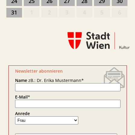
24
25
26
27
28
29
30
31
1
2
3
4
5
6
Newsletter abonnieren
Name
zB.: Dr. Erika Mustermann
*
E-Mail
*
Anrede