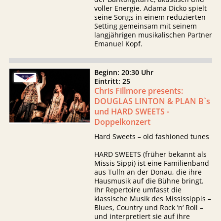
voller Energie. Adama Dicko spielt
seine Songs in einem reduzierten
Setting gemeinsam mit seinem
langjährigen musikalischen Partner
Emanuel Kopf.
Beginn: 20:30 Uhr
Eintritt: 25
Chris Fillmore presents:
DOUGLAS LINTON & PLAN B`s
und HARD SWEETS -
Doppelkonzert
Hard Sweets – old fashioned tunes
HARD SWEETS (früher bekannt als
Missis Sippi) ist eine Familienband
aus Tulln an der Donau, die ihre
Hausmusik auf die Bühne bringt.
Ihr Repertoire umfasst die
klassische Musik des Mississippis –
Blues, Country und Rock ’n‘ Roll –
und interpretiert sie auf ihre