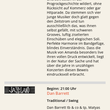
Progrockgeschichte wildert, ohne
Rücksicht auf Kommerz oder gar
Hitparade. Da stemmen sich vier
junge Musiker doch glatt gegen
den Zeitstrom und tun
ausschließlich das, was ihnen
selbst gefällt, mit schweren
Grooves, luftig ziselierten
Einschüben und elegischen Soli.
Perfekte Harmonie im Bandgefüge,
blindes Einverständnis. Dass die
Musik von Amanda besonders live
ihren vollen Druck entwickelt, liegt
in der Natur der Sache und hat
über die Jahre in unzähligen
Konzerten diesen Beweis
eindrucksvoll erbracht.
Beginn: 21:00 Uhr
Dan Barrett
Traditional / Swing
Dan Barrett tb & co & tp, Matyas