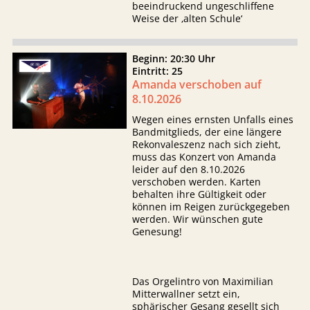
beeindruckend ungeschliffene
Weise der ‚alten Schule‘
Beginn: 20:30 Uhr
Eintritt: 25
Amanda verschoben auf
8.10.2026
Wegen eines ernsten Unfalls eines
Bandmitglieds, der eine längere
Rekonvaleszenz nach sich zieht,
muss das Konzert von Amanda
leider auf den 8.10.2026
verschoben werden. Karten
behalten ihre Gültigkeit oder
können im Reigen zurückgegeben
werden. Wir wünschen gute
Genesung!
Das Orgelintro von Maximilian
Mitterwallner setzt ein,
sphärischer Gesang gesellt sich