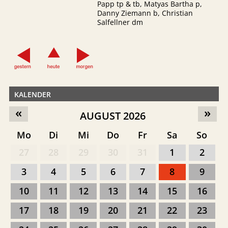
Papp tp & tb, Matyas Bartha p,
Danny Ziemann b, Christian
Salfellner dm
KALENDER
«
»
AUGUST 2026
Mo
Di
Mi
Do
Fr
Sa
So
27
28
29
30
31
1
2
3
4
5
6
7
8
9
10
11
12
13
14
15
16
17
18
19
20
21
22
23