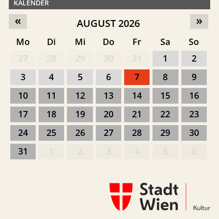
KALENDER
«
»
AUGUST 2026
Mo
Di
Mi
Do
Fr
Sa
So
27
28
29
30
31
1
2
3
4
5
6
7
8
9
10
11
12
13
14
15
16
17
18
19
20
21
22
23
24
25
26
27
28
29
30
31
1
2
3
4
5
6