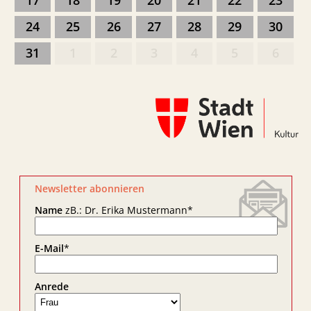
17
18
19
20
21
22
23
24
25
26
27
28
29
30
31
1
2
3
4
5
6
Newsletter abonnieren
Name
zB.: Dr. Erika Mustermann
*
E-Mail
*
Anrede