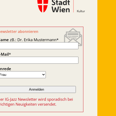
ewsletter abonnieren
Name
zB.: Dr. Erika Mustermann
*
-Mail
*
nrede
er IG-Jazz Newsletter wird sporadisch bei
ichtigen Neuigkeiten versendet.