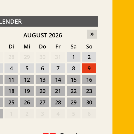
LENDER
»
AUGUST 2026
o
Di
Mi
Do
Fr
Sa
So
28
29
30
31
1
2
4
5
6
7
8
9
11
12
13
14
15
16
18
19
20
21
22
23
25
26
27
28
29
30
1
2
3
4
5
6