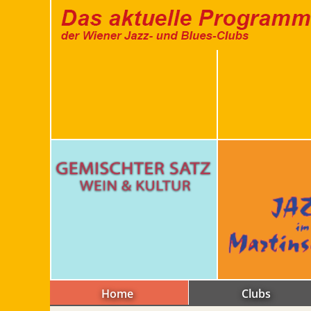
Home
Clubs