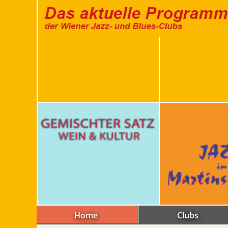
Home
Clubs