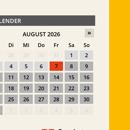
LENDER
»
AUGUST 2026
o
Di
Mi
Do
Fr
Sa
So
28
29
30
31
1
2
4
5
6
7
8
9
11
12
13
14
15
16
18
19
20
21
22
23
25
26
27
28
29
30
1
2
3
4
5
6