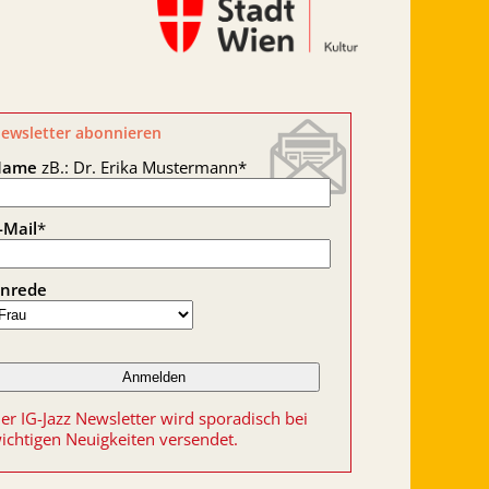
ewsletter abonnieren
Name
zB.: Dr. Erika Mustermann
*
-Mail
*
nrede
er IG-Jazz Newsletter wird sporadisch bei
ichtigen Neuigkeiten versendet.