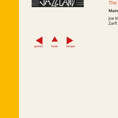
The
Main
Joe M
Zarfl