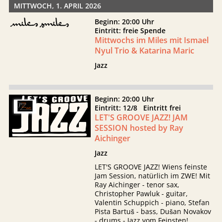
MITTWOCH, 1. APRIL 2026
Beginn: 20:00 Uhr
Eintritt: freie Spende
Mittwochs im Miles mit Ismael
Nyul Trio & Katarina Maric
Jazz
Beginn: 20:00 Uhr
Eintritt: 12/8 Eintritt frei
LET'S GROOVE JAZZ! JAM
SESSION hosted by Ray
Aichinger
Jazz
LET'S GROOVE JAZZ! Wiens feinste
Jam Session, natürlich im ZWE! Mit
Ray Aichinger - tenor sax,
Christopher Pawluk - guitar,
Valentin Schuppich - piano, Stefan
Pista Bartuš - bass, Dušan Novakov
- drums - Jazz vom Feinsten!