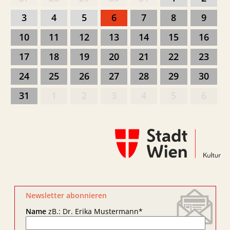
3
4
5
6
7
8
9
10
11
12
13
14
15
16
17
18
19
20
21
22
23
24
25
26
27
28
29
30
31
1
2
3
4
5
6
Newsletter abonnieren
Name
zB.: Dr. Erika Mustermann
*