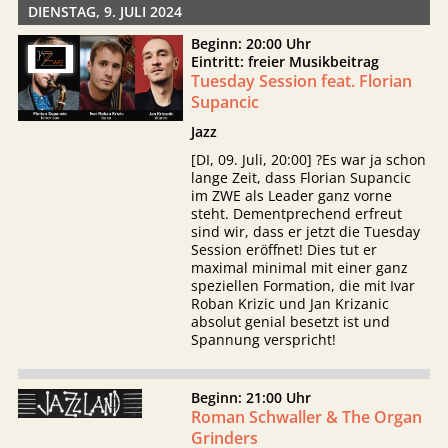
DIENSTAG, 9. JULI 2024
Beginn: 20:00 Uhr
Eintritt: freier Musikbeitrag
Tuesday Session feat. Florian
Supancic
Jazz
[DI, 09. Juli, 20:00] ?Es war ja schon
lange Zeit, dass Florian Supancic
im ZWE als Leader ganz vorne
steht. Dementprechend erfreut
sind wir, dass er jetzt die Tuesday
Session eröffnet! Dies tut er
maximal minimal mit einer ganz
speziellen Formation, die mit Ivar
Roban Krizic und Jan Krizanic
absolut genial besetzt ist und
Spannung verspricht!
Beginn: 21:00 Uhr
Roman Schwaller & The Organ
Grinders