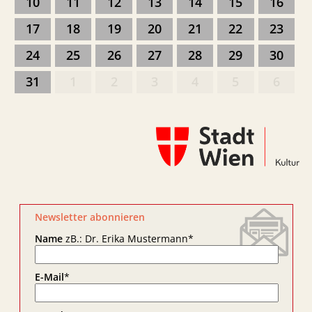
10
11
12
13
14
15
16
17
18
19
20
21
22
23
24
25
26
27
28
29
30
31
1
2
3
4
5
6
Newsletter abonnieren
Name
zB.: Dr. Erika Mustermann
*
E-Mail
*