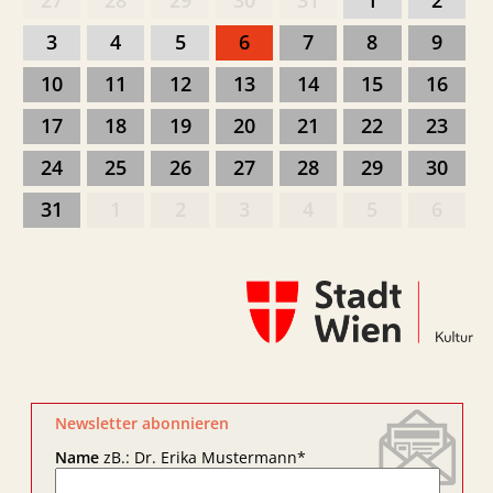
27
28
29
30
31
1
2
3
4
5
6
7
8
9
10
11
12
13
14
15
16
17
18
19
20
21
22
23
24
25
26
27
28
29
30
31
1
2
3
4
5
6
Newsletter abonnieren
Name
zB.: Dr. Erika Mustermann
*