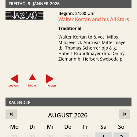
FREITAG, 9. JÄNNER 2026
Beginn: 21:00 Uhr
Walter Kortan and his All Stars
Traditional
Walter Kortan tp & voc, Milos
Milojevic cl, Andreas Mittermayer
tb, Thomas Scherrer bjo & g,
Hubert Bründlmayer dm, Danny
Ziemann b, Herbert Swoboda p
KALENDER
«
»
AUGUST 2026
Mo
Di
Mi
Do
Fr
Sa
So