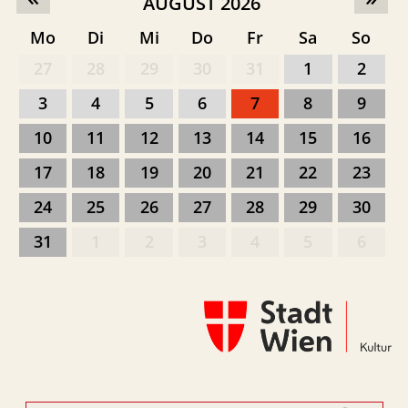
AUGUST 2026
Mo
Di
Mi
Do
Fr
Sa
So
27
28
29
30
31
1
2
3
4
5
6
7
8
9
10
11
12
13
14
15
16
17
18
19
20
21
22
23
24
25
26
27
28
29
30
31
1
2
3
4
5
6