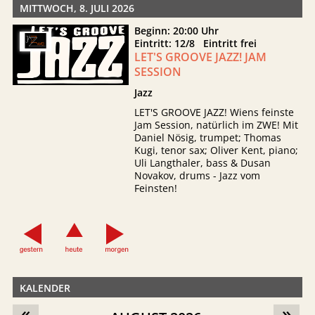
MITTWOCH, 8. JULI 2026
Beginn: 20:00 Uhr
Eintritt: 12/8 Eintritt frei
LET'S GROOVE JAZZ! JAM
SESSION
Jazz
LET'S GROOVE JAZZ! Wiens feinste
Jam Session, natürlich im ZWE! Mit
Daniel Nösig, trumpet; Thomas
Kugi, tenor sax; Oliver Kent, piano;
Uli Langthaler, bass & Dusan
Novakov, drums - Jazz vom
Feinsten!
KALENDER
«
»