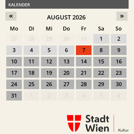
KALENDER
«
»
AUGUST 2026
Mo
Di
Mi
Do
Fr
Sa
So
27
28
29
30
31
1
2
3
4
5
6
7
8
9
10
11
12
13
14
15
16
17
18
19
20
21
22
23
24
25
26
27
28
29
30
31
1
2
3
4
5
6