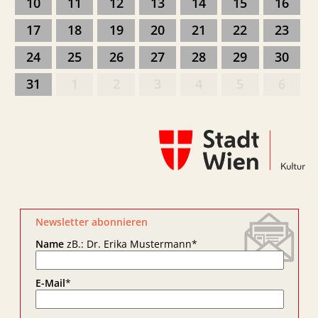
10
11
12
13
14
15
16
17
18
19
20
21
22
23
24
25
26
27
28
29
30
31
1
2
3
4
5
6
Newsletter abonnieren
Name
zB.: Dr. Erika Mustermann
*
E-Mail
*