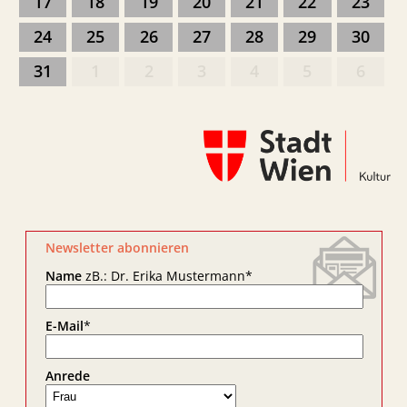
17
18
19
20
21
22
23
24
25
26
27
28
29
30
31
1
2
3
4
5
6
Newsletter abonnieren
Name
zB.: Dr. Erika Mustermann
*
E-Mail
*
Anrede