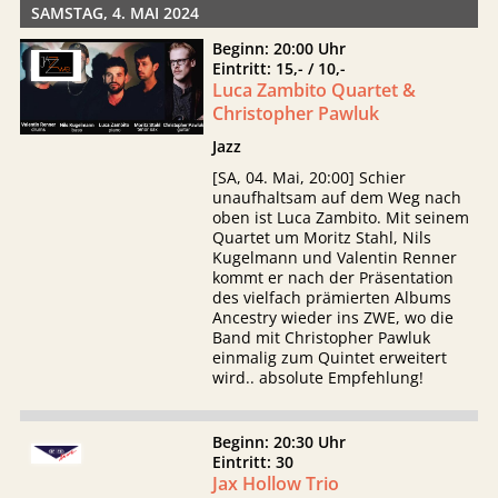
SAMSTAG, 4. MAI 2024
Beginn: 20:00 Uhr
Eintritt: 15,- / 10,-
Luca Zambito Quartet &
Christopher Pawluk
Jazz
[SA, 04. Mai, 20:00] Schier
unaufhaltsam auf dem Weg nach
oben ist Luca Zambito. Mit seinem
Quartet um Moritz Stahl, Nils
Kugelmann und Valentin Renner
kommt er nach der Präsentation
des vielfach prämierten Albums
Ancestry wieder ins ZWE, wo die
Band mit Christopher Pawluk
einmalig zum Quintet erweitert
wird.. absolute Empfehlung!
Beginn: 20:30 Uhr
Eintritt: 30
Jax Hollow Trio