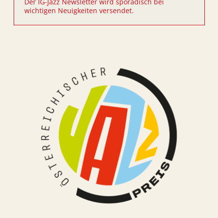
Der IG-Jazz Newsletter wird sporadisch bei
wichtigen Neuigkeiten versendet.