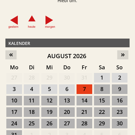
Hiebl dm.
KALENDER
«
»
AUGUST 2026
Mo
Di
Mi
Do
Fr
Sa
So
27
28
29
30
31
1
2
3
4
5
6
7
8
9
10
11
12
13
14
15
16
17
18
19
20
21
22
23
24
25
26
27
28
29
30
31
1
2
3
4
5
6