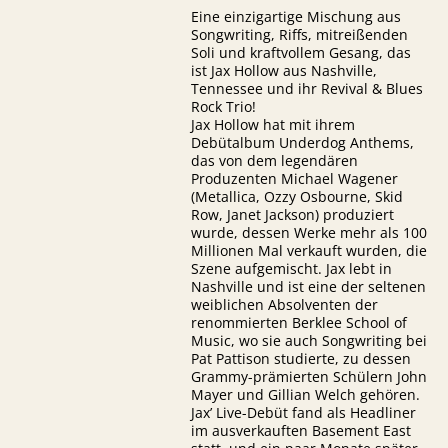
Eine einzigartige Mischung aus
Songwriting, Riffs, mitreißenden
Soli und kraftvollem Gesang, das
ist Jax Hollow aus Nashville,
Tennessee und ihr Revival & Blues
Rock Trio!
Jax Hollow hat mit ihrem
Debütalbum Underdog Anthems,
das von dem legendären
Produzenten Michael Wagener
(Metallica, Ozzy Osbourne, Skid
Row, Janet Jackson) produziert
wurde, dessen Werke mehr als 100
Millionen Mal verkauft wurden, die
Szene aufgemischt. Jax lebt in
Nashville und ist eine der seltenen
weiblichen Absolventen der
renommierten Berklee School of
Music, wo sie auch Songwriting bei
Pat Pattison studierte, zu dessen
Grammy-prämierten Schülern John
Mayer und Gillian Welch gehören.
Jax’ Live-Debüt fand als Headliner
im ausverkauften Basement East