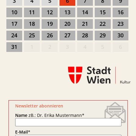
3
4
5
6
7
8
9
10
11
12
13
14
15
16
17
18
19
20
21
22
23
24
25
26
27
28
29
30
31
1
2
3
4
5
6
Newsletter abonnieren
Name
zB.: Dr. Erika Mustermann
*
E-Mail
*