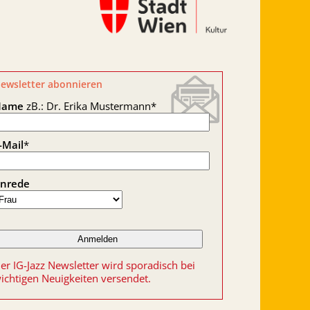
ewsletter abonnieren
Name
zB.: Dr. Erika Mustermann
*
-Mail
*
nrede
er IG-Jazz Newsletter wird sporadisch bei
ichtigen Neuigkeiten versendet.