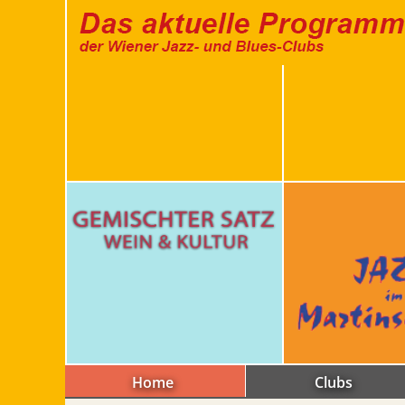
Home
Clubs