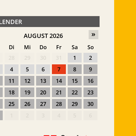
LENDER
»
AUGUST 2026
o
Di
Mi
Do
Fr
Sa
So
28
29
30
31
1
2
4
5
6
7
8
9
11
12
13
14
15
16
18
19
20
21
22
23
25
26
27
28
29
30
1
2
3
4
5
6