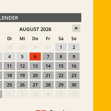
LENDER
»
AUGUST 2026
o
Di
Mi
Do
Fr
Sa
So
28
29
30
31
1
2
4
5
6
7
8
9
11
12
13
14
15
16
18
19
20
21
22
23
25
26
27
28
29
30
1
2
3
4
5
6