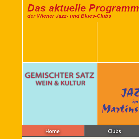
Home
Clubs