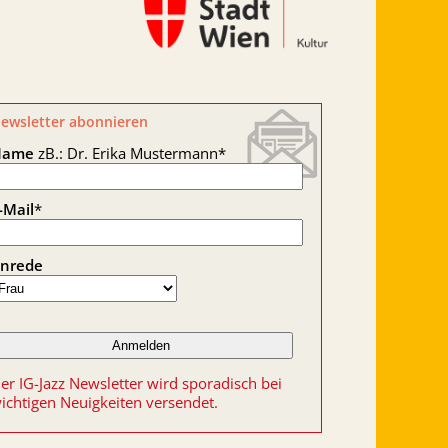
ewsletter abonnieren
Name
zB.: Dr. Erika Mustermann
*
-Mail
*
nrede
er IG-Jazz Newsletter wird sporadisch bei
ichtigen Neuigkeiten versendet.