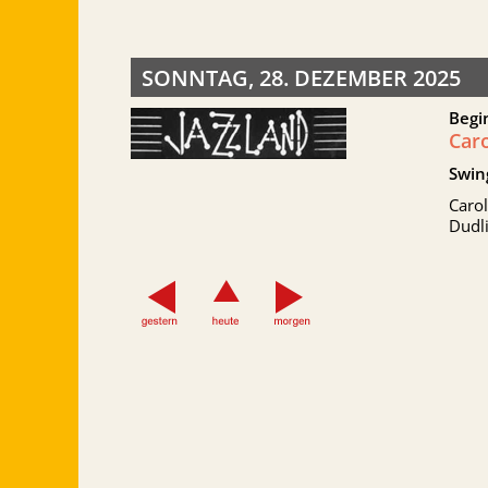
SONNTAG, 28. DEZEMBER 2025
Begi
Car
Swin
Carol
Dudl