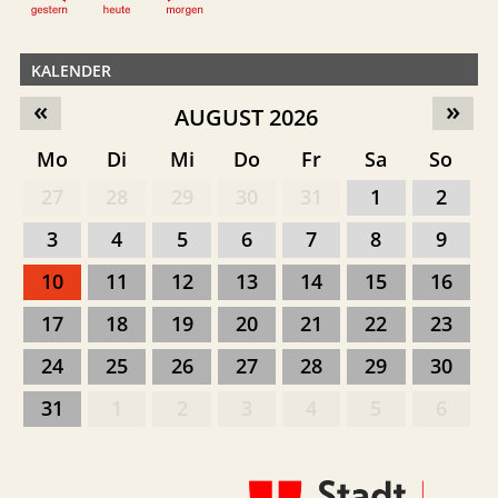
KALENDER
«
»
AUGUST 2026
Mo
Di
Mi
Do
Fr
Sa
So
27
28
29
30
31
1
2
3
4
5
6
7
8
9
10
11
12
13
14
15
16
17
18
19
20
21
22
23
24
25
26
27
28
29
30
31
1
2
3
4
5
6