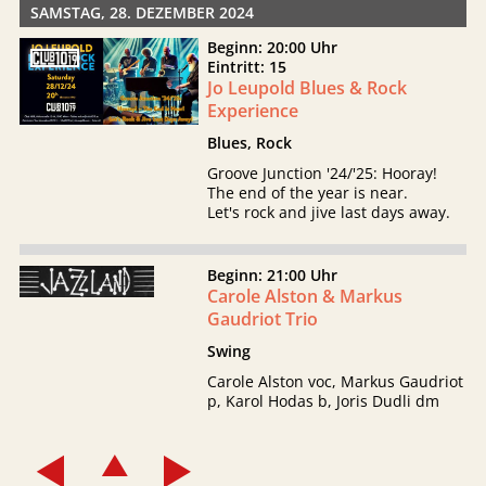
SAMSTAG, 28. DEZEMBER 2024
Beginn: 20:00 Uhr
Eintritt: 15
Jo Leupold Blues & Rock
Experience
Blues, Rock
Groove Junction '24/'25: Hooray!
The end of the year is near.
Let's rock and jive last days away.
Beginn: 21:00 Uhr
Carole Alston & Markus
Gaudriot Trio
Swing
Carole Alston voc, Markus Gaudriot
p, Karol Hodas b, Joris Dudli dm