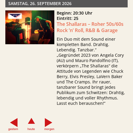
SAMSTAG, 26. SEPTEMBER 2026
Beginn: 20:30 Uhr
Eintritt: 25
The Shallaras – Roher 50s/60s
Rock ’n’ Roll, R&B & Garage
Ein Duo mit dem Sound einer
kompletten Band. Drahtig.
Lebendig. Tanzbar.“
„Gegründet 2023 von Angela Cory
(AU) und Mauro Pandolfino (IT),
verkörpern „The Shallaras“ die
Attitude von Legenden wie Chuck
Berry, Elvis Presley, LaVern Baker
und The Cramps. Ihr rauer,
tanzbarer Sound bringt jedes
Publikum zum Schwitzen: Drahtig,
lebendig und voller Rhythmus.
Lasst euch berauschen!“