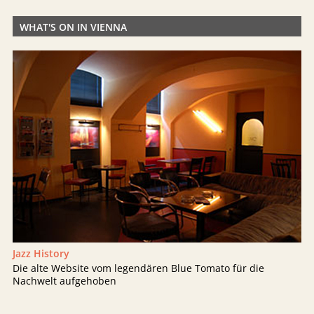
WHAT'S ON IN VIENNA
Jazz History
Die alte Website vom legendären Blue Tomato für die
Nachwelt aufgehoben