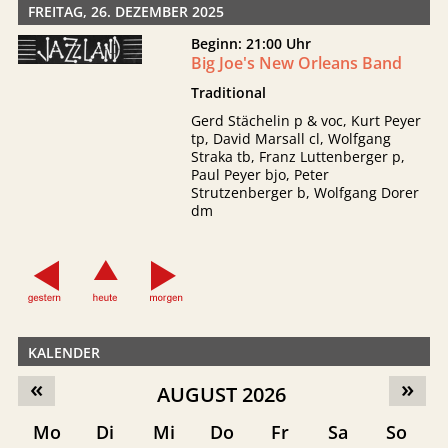
FREITAG, 26. DEZEMBER 2025
Beginn: 21:00 Uhr
Big Joe's New Orleans Band
Traditional
Gerd Stächelin p & voc, Kurt Peyer
tp, David Marsall cl, Wolfgang
Straka tb, Franz Luttenberger p,
Paul Peyer bjo, Peter
Strutzenberger b, Wolfgang Dorer
dm
KALENDER
«
»
AUGUST 2026
Mo
Di
Mi
Do
Fr
Sa
So