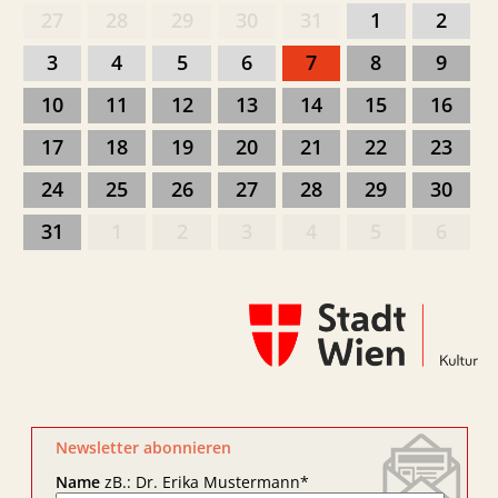
27
28
29
30
31
1
2
3
4
5
6
7
8
9
10
11
12
13
14
15
16
17
18
19
20
21
22
23
24
25
26
27
28
29
30
31
1
2
3
4
5
6
Newsletter abonnieren
Name
zB.: Dr. Erika Mustermann
*