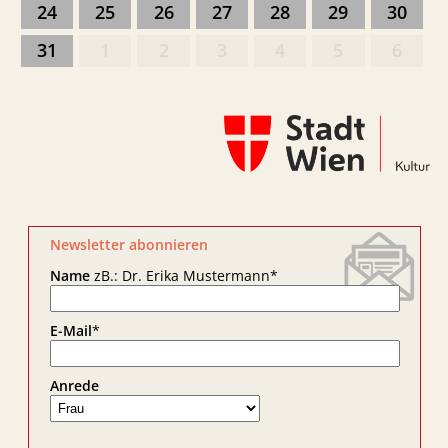
24
25
26
27
28
29
30
31
1
2
3
4
5
6
Newsletter abonnieren
Name
zB.: Dr. Erika Mustermann
*
E-Mail
*
Anrede