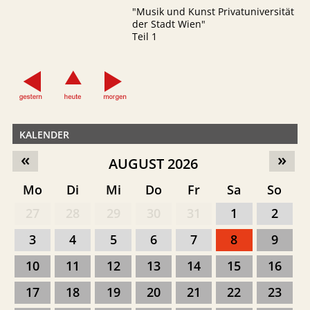
"Musik und Kunst Privatuniversität
der Stadt Wien"
Teil 1
KALENDER
«
»
AUGUST 2026
Mo
Di
Mi
Do
Fr
Sa
So
27
28
29
30
31
1
2
3
4
5
6
7
8
9
10
11
12
13
14
15
16
17
18
19
20
21
22
23