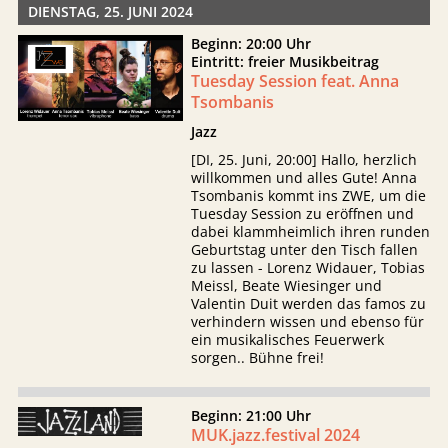
DIENSTAG, 25. JUNI 2024
Beginn: 20:00 Uhr
Eintritt: freier Musikbeitrag
Tuesday Session feat. Anna
Tsombanis
Jazz
[DI, 25. Juni, 20:00] Hallo, herzlich
willkommen und alles Gute! Anna
Tsombanis kommt ins ZWE, um die
Tuesday Session zu eröffnen und
dabei klammheimlich ihren runden
Geburtstag unter den Tisch fallen
zu lassen - Lorenz Widauer, Tobias
Meissl, Beate Wiesinger und
Valentin Duit werden das famos zu
verhindern wissen und ebenso für
ein musikalisches Feuerwerk
sorgen.. Bühne frei!
Beginn: 21:00 Uhr
MUK.jazz.festival 2024