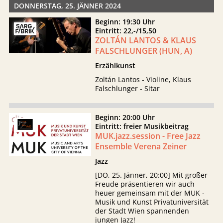
DONNERSTAG, 25. JÄNNER 2024
Beginn: 19:30 Uhr
Eintritt: 22,-/15,50
ZOLTÁN LANTOS & KLAUS
FALSCHLUNGER (HUN, A)
Erzählkunst
Zoltán Lantos - Violine, Klaus
Falschlunger - Sitar
Beginn: 20:00 Uhr
Eintritt: freier Musikbeitrag
MUK.jazz.session - Free Jazz
Ensemble Verena Zeiner
Jazz
[DO, 25. Jänner, 20:00] Mit großer
Freude präsentieren wir auch
heuer gemeinsam mit der MUK -
Musik und Kunst Privatuniversität
der Stadt Wien spannenden
jungen Jazz!