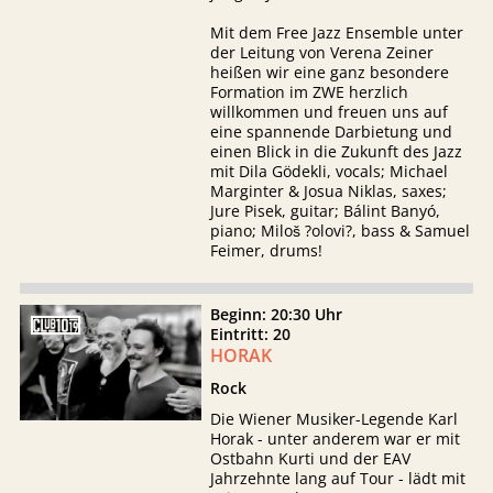
Mit dem Free Jazz Ensemble unter
der Leitung von Verena Zeiner
heißen wir eine ganz besondere
Formation im ZWE herzlich
willkommen und freuen uns auf
eine spannende Darbietung und
einen Blick in die Zukunft des Jazz
mit Dila Gödekli, vocals; Michael
Marginter & Josua Niklas, saxes;
Jure Pisek, guitar; Bálint Banyó,
piano; Miloš ?olovi?, bass & Samuel
Feimer, drums!
Beginn: 20:30 Uhr
Eintritt: 20
HORAK
Rock
Die Wiener Musiker-Legende Karl
Horak - unter anderem war er mit
Ostbahn Kurti und der EAV
Jahrzehnte lang auf Tour - lädt mit