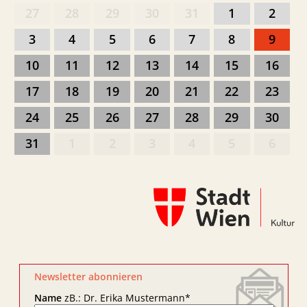
27
28
29
30
31
1
2
3
4
5
6
7
8
9
10
11
12
13
14
15
16
17
18
19
20
21
22
23
24
25
26
27
28
29
30
31
1
2
3
4
5
6
Newsletter abonnieren
Name
zB.: Dr. Erika Mustermann
*