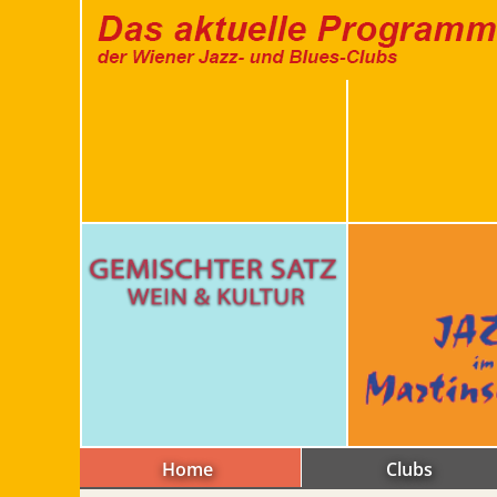
Home
Clubs