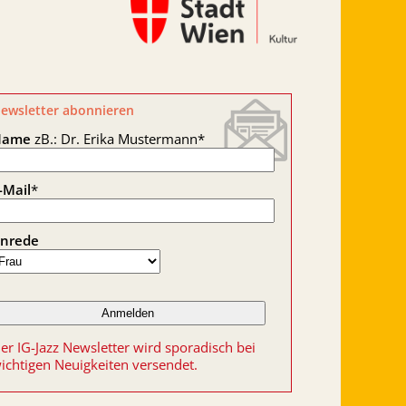
ewsletter abonnieren
Name
zB.: Dr. Erika Mustermann
*
-Mail
*
nrede
er IG-Jazz Newsletter wird sporadisch bei
ichtigen Neuigkeiten versendet.