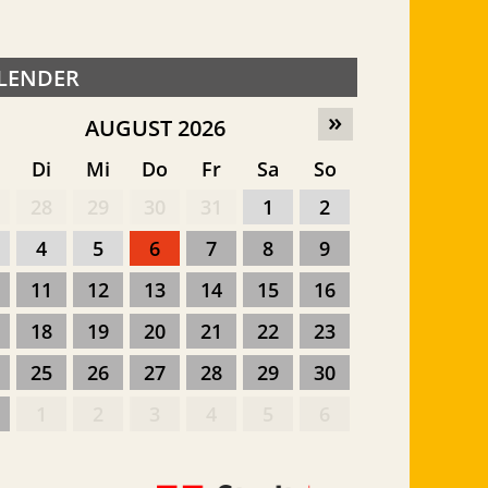
LENDER
»
AUGUST 2026
o
Di
Mi
Do
Fr
Sa
So
28
29
30
31
1
2
4
5
6
7
8
9
11
12
13
14
15
16
18
19
20
21
22
23
25
26
27
28
29
30
1
2
3
4
5
6