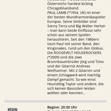
Österreichs hardest kicking
Chicagobluesband.
PAUL LAMB (*1954, UK) ist einer
der besten Mundharmonikaspieler
Europas. Seine Vorbilder sind
Sonny Terry und Big Walter Horton
– man kann beide Einflüsse sehr
schön aus seinem Spielen
heraushören. Seit den 1980ern
tourt Paul mit seiner Band, den
Kingsnakes, rund um den Globus.
Die ROOSEVELT HOUSEROCKERS
(*2009) sind die zwei
Brunnbauerbrüder Jörg und Timo
und der Gitarrist Andreas
Weilhartner. Mit 2 Gitarren und
einem Schlagwerk wird mächtig
Dampf gemacht. So wie einst
Hounddog Taylor und andere, die
sich keinen Bassisten leisten
wollten oder konnten…
Beginn: 20:30 Uhr