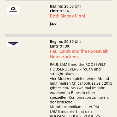
Beginn: 20:30 Uhr
Eintritt: 16
Both Sides of Joni
Jazz
Beginn: 20:30 Uhr
Eintritt: 30
Paul Lamb and the Roosevelt
Houserockers
PAUL LAMB and the ROOSEVELT
HOUSEROCKERS – rough and
straight Blues
Vier Musiker spielen einen Abend
lang heißen Chicagoblues.Seit 2013
gibt es ein- bis zweimal im Jahr
exzellenten Blues in einer
speziellen Kombination zu hören:
der britische
Mundharmonikameister PAUL
LAMB musiziert mit den
ROOSEVELT HOUSEROCKERS,