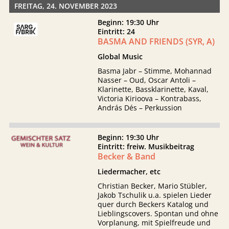
FREITAG, 24. NOVEMBER 2023
Beginn: 19:30 Uhr
Eintritt: 24
BASMA AND FRIENDS (SYR, A)
Global Music
Basma Jabr – Stimme, Mohannad
Nasser – Oud, Oscar Antoli –
Klarinette, Bassklarinette, Kaval,
Victoria Kirioova – Kontrabass,
András Dés – Perkussion
Beginn: 19:30 Uhr
Eintritt: freiw. Musikbeitrag
Becker & Band
Liedermacher, etc
Christian Becker, Mario Stübler,
Jakob Tschulik u.a. spielen Lieder
quer durch Beckers Katalog und
Lieblingscovers. Spontan und ohne
Vorplanung, mit Spielfreude und