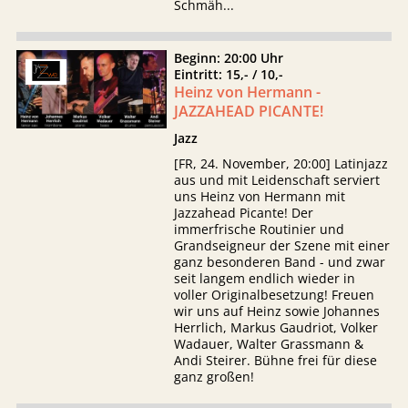
Schmäh...
Beginn: 20:00 Uhr
Eintritt: 15,- / 10,-
Heinz von Hermann -
JAZZAHEAD PICANTE!
Jazz
[FR, 24. November, 20:00] Latinjazz
aus und mit Leidenschaft serviert
uns Heinz von Hermann mit
Jazzahead Picante! Der
immerfrische Routinier und
Grandseigneur der Szene mit einer
ganz besonderen Band - und zwar
seit langem endlich wieder in
voller Originalbesetzung! Freuen
wir uns auf Heinz sowie Johannes
Herrlich, Markus Gaudriot, Volker
Wadauer, Walter Grassmann &
Andi Steirer. Bühne frei für diese
ganz großen!