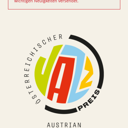
wichtigen Neuigkeiten versendet.