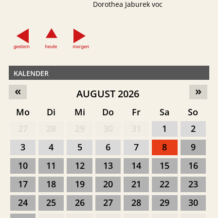
Dorothea Jaburek voc
KALENDER
«
»
AUGUST 2026
Mo
Di
Mi
Do
Fr
Sa
So
27
28
29
30
31
1
2
3
4
5
6
7
8
9
10
11
12
13
14
15
16
17
18
19
20
21
22
23
24
25
26
27
28
29
30