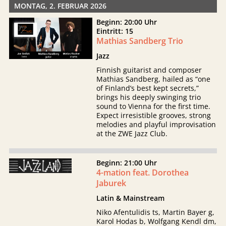
MONTAG, 2. FEBRUAR 2026
Beginn: 20:00 Uhr
Eintritt: 15
Mathias Sandberg Trio
Jazz
Finnish guitarist and composer
Mathias Sandberg, hailed as “one
of Finland’s best kept secrets,”
brings his deeply swinging trio
sound to Vienna for the first time.
Expect irresistible grooves, strong
melodies and playful improvisation
at the ZWE Jazz Club.
Beginn: 21:00 Uhr
4-mation feat. Dorothea
Jaburek
Latin & Mainstream
Niko Afentulidis ts, Martin Bayer g,
Karol Hodas b, Wolfgang Kendl dm,