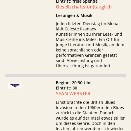
Eintritt: freie Spende
Gesellschafts(un)tauglich
Lesungen & Musik
Jeden letzten Dienstag im Monat
lädt Celeste Ilkanaev
Künstler:innen zu Ihrer Lese- und
Musikreihe ins Miles. Ein Ort für
Junge Literatur und Musik, an dem
keine sprachlichen oder
performativen Grenzen gesetzt
sind. Abwechslung und
Überraschung ist garantiert.
Beginn: 20:30 Uhr
Eintritt: 30
SEAN WEBSTER
Einst brachte die British Blues
Invasion in den 1960ern den Blues
zurück in die Staaten. Danach
wurde es auf der Insel etwas stiller
um dieses Genre. Doch in den
letzten Jahren wenden sich wieder