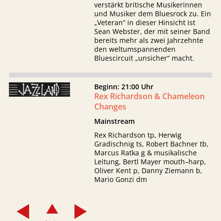
verstärkt britische Musikerinnen
und Musiker dem Bluesrock zu. Ein
„Veteran“ in dieser Hinsicht ist
Sean Webster, der mit seiner Band
bereits mehr als zwei Jahrzehnte
den weltumspannenden
Bluescircuit „unsicher“ macht.
Beginn: 21:00 Uhr
Rex Richardson & Chameleon
Changes
Mainstream
Rex Richardson tp, Herwig
Gradischnig ts, Robert Bachner tb,
Marcus Ratka g & musikalische
Leitung, Bertl Mayer mouth–harp,
Oliver Kent p, Danny Ziemann b,
Mario Gonzi dm