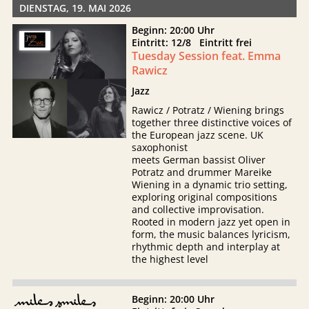
DIENSTAG, 19. MAI 2026
Beginn: 20:00 Uhr
Eintritt: 12/8 Eintritt frei
Tuesday Session feat. Emma
Rawicz
Jazz
Rawicz / Potratz / Wiening brings
together three distinctive voices of
the European jazz scene. UK
saxophonist
meets German bassist Oliver
Potratz and drummer Mareike
Wiening in a dynamic trio setting,
exploring original compositions
and collective improvisation.
Rooted in modern jazz yet open in
form, the music balances lyricism,
rhythmic depth and interplay at
the highest level
Beginn: 20:00 Uhr