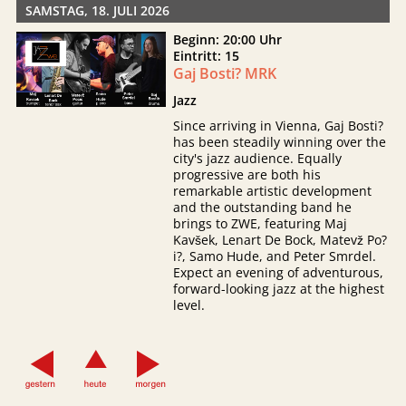
SAMSTAG, 18. JULI 2026
Beginn: 20:00 Uhr
Eintritt: 15
Gaj Bosti? MRK
Jazz
Since arriving in Vienna, Gaj Bosti?
has been steadily winning over the
city's jazz audience. Equally
progressive are both his
remarkable artistic development
and the outstanding band he
brings to ZWE, featuring Maj
Kavšek, Lenart De Bock, Matevž Po?
i?, Samo Hude, and Peter Smrdel.
Expect an evening of adventurous,
forward-looking jazz at the highest
level.