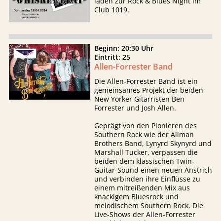
laden zur Rock & Blues Night im
Club 1019.
Beginn: 20:30 Uhr
Eintritt: 25
Allen-Forrester Band
Die Allen-Forrester Band ist ein
gemeinsames Projekt der beiden
New Yorker Gitarristen Ben
Forrester und Josh Allen.
Geprägt von den Pionieren des
Southern Rock wie der Allman
Brothers Band, Lynyrd Skynyrd und
Marshall Tucker, verpassen die
beiden dem klassischen Twin-
Guitar-Sound einen neuen Anstrich
und verbinden ihre Einflüsse zu
einem mitreißenden Mix aus
knackigem Bluesrock und
melodischem Southern Rock. Die
Live-Shows der Allen-Forrester