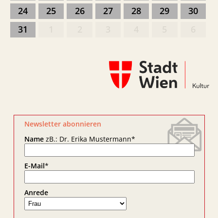
24
25
26
27
28
29
30
31
1
2
3
4
5
6
Newsletter abonnieren
Name
zB.: Dr. Erika Mustermann
*
E-Mail
*
Anrede