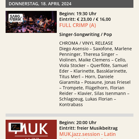
DONNERSTAG, 18. APRIL 2024
Beginn: 19:30 Uhr
Eintritt: € 23,00 / € 16,00
FULL CRIMP (A)
Singer-Songwriting / Pop
CHROMA / VINYL RELEASE
Diego Asensio – Saxofone, Marlene
Penninger, Theresa Singer –
Violinen, Maike Clemens – Cello,
Viola Stocker – Querflöte, Samuel
Eder – Klarinette, Bassklarinette,
Titus Merl – Horn, Daniele
Giaramita – Posaune, Jonas Friesel
– Trompete, Flügelhorn, Florian
Reider – Klavier, Silas Isenmann –
Schlagzeug, Lukas Florian –
Kontrabass
Beginn: 20:00 Uhr
Eintritt: freier Musikbeitrag
MUK.jazz.session - Latin