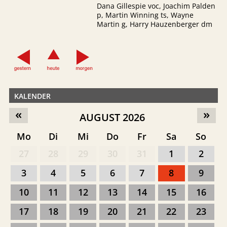
Dana Gillespie voc, Joachim Palden
p, Martin Winning ts, Wayne
Martin g, Harry Hauzenberger dm
KALENDER
«
»
AUGUST 2026
Mo
Di
Mi
Do
Fr
Sa
So
27
28
29
30
31
1
2
3
4
5
6
7
8
9
10
11
12
13
14
15
16
17
18
19
20
21
22
23