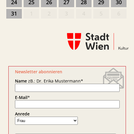
24
25
26
27
28
29
30
31
1
2
3
4
5
6
Newsletter abonnieren
Name
zB.: Dr. Erika Mustermann
*
E-Mail
*
Anrede