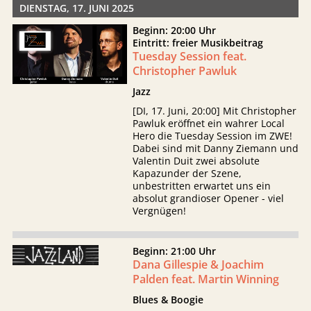
DIENSTAG, 17. JUNI 2025
Beginn: 20:00 Uhr
Eintritt: freier Musikbeitrag
Tuesday Session feat.
Christopher Pawluk
Jazz
[DI, 17. Juni, 20:00] Mit Christopher
Pawluk eröffnet ein wahrer Local
Hero die Tuesday Session im ZWE!
Dabei sind mit Danny Ziemann und
Valentin Duit zwei absolute
Kapazunder der Szene,
unbestritten erwartet uns ein
absolut grandioser Opener - viel
Vergnügen!
Beginn: 21:00 Uhr
Dana Gillespie & Joachim
Palden feat. Martin Winning
Blues & Boogie