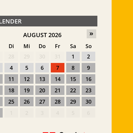
LENDER
»
AUGUST 2026
o
Di
Mi
Do
Fr
Sa
So
28
29
30
31
1
2
4
5
6
7
8
9
11
12
13
14
15
16
18
19
20
21
22
23
25
26
27
28
29
30
1
2
3
4
5
6