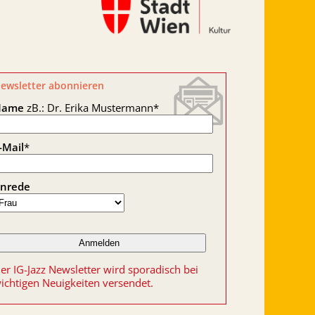
ewsletter abonnieren
Name
zB.: Dr. Erika Mustermann
*
-Mail
*
nrede
er IG-Jazz Newsletter wird sporadisch bei
ichtigen Neuigkeiten versendet.