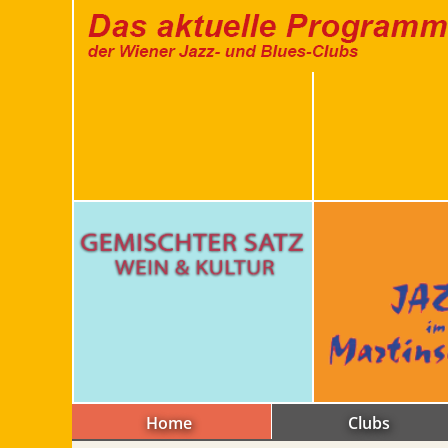
Home
Clubs