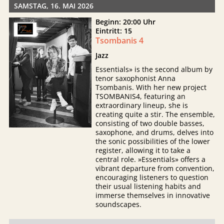
SAMSTAG, 16. MAI 2026
Beginn: 20:00 Uhr
Eintritt: 15
Tsombanis 4
Jazz
Essentials» is the second album by
tenor saxophonist Anna
Tsombanis. With her new project
TSOMBANIS4, featuring an
extraordinary lineup, she is
creating quite a stir. The ensemble,
consisting of two double basses,
saxophone, and drums, delves into
the sonic possibilities of the lower
register, allowing it to take a
central role. »Essentials» offers a
vibrant departure from convention,
encouraging listeners to question
their usual listening habits and
immerse themselves in innovative
soundscapes.