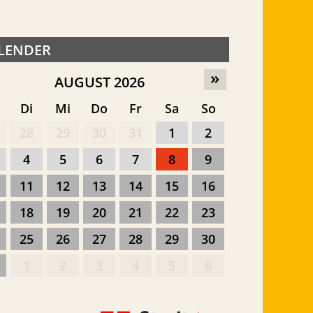
LENDER
»
AUGUST 2026
o
Di
Mi
Do
Fr
Sa
So
28
29
30
31
1
2
4
5
6
7
8
9
11
12
13
14
15
16
18
19
20
21
22
23
25
26
27
28
29
30
1
2
3
4
5
6