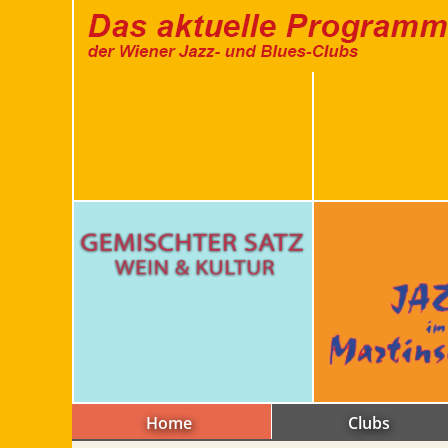
Home
Clubs