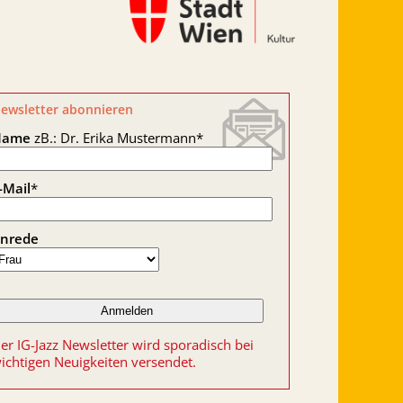
ewsletter abonnieren
Name
zB.: Dr. Erika Mustermann
*
-Mail
*
nrede
er IG-Jazz Newsletter wird sporadisch bei
ichtigen Neuigkeiten versendet.