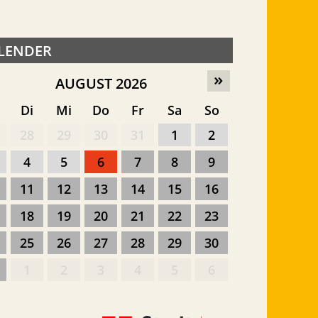
LENDER
»
AUGUST 2026
o
Di
Mi
Do
Fr
Sa
So
28
29
30
31
1
2
4
5
6
7
8
9
11
12
13
14
15
16
18
19
20
21
22
23
25
26
27
28
29
30
1
2
3
4
5
6