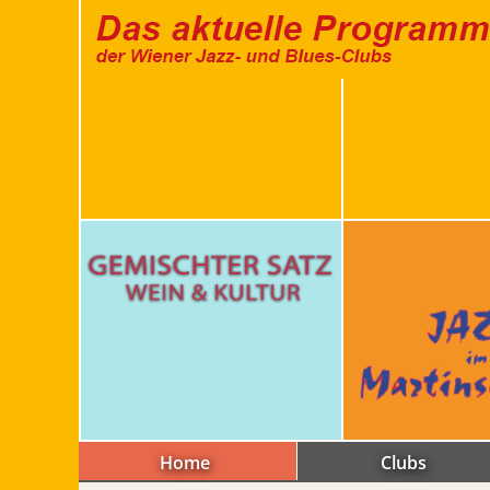
Home
Clubs