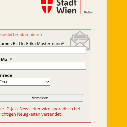
ewsletter abonnieren
Name
zB.: Dr. Erika Mustermann
*
-Mail
*
nrede
er IG-Jazz Newsletter wird sporadisch bei
ichtigen Neuigkeiten versendet.