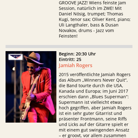
GROOVE JAZZ! Wiens feinste Jam
Session, natürlich im ZWE! Mit
Daniel Nösig, trumpet; Thomas
Kugi, tenor sax; Oliver Kent, piano;
Uli Langthaler, bass & Dusan
Novakov, drums - Jazz vom
Feinsten!
Beginn: 20:30 Uhr
Eintritt: 25
Jamiah Rogers
2015 veröffentlichte Jamiah Rogers
das Album „Winners Never Quit“,
die Band tourte durch die USA,
Kanada und Europa; im Juni 2017
erschien dann „Blues Superman“:
Supermann ist vielleicht etwas
hoch gegriffen, aber Jamiah Rogers
ist ein sehr guter Gitarrist und
präsenter Frontmann, seine Riffs
und Licks auf der Gitarre spielt er
mit einem gut swingenden Ansatz
– er groovt, vor allem zusammen