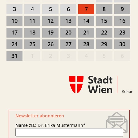
3
4
5
6
7
8
9
10
11
12
13
14
15
16
17
18
19
20
21
22
23
24
25
26
27
28
29
30
31
1
2
3
4
5
6
Newsletter abonnieren
Name
zB.: Dr. Erika Mustermann
*