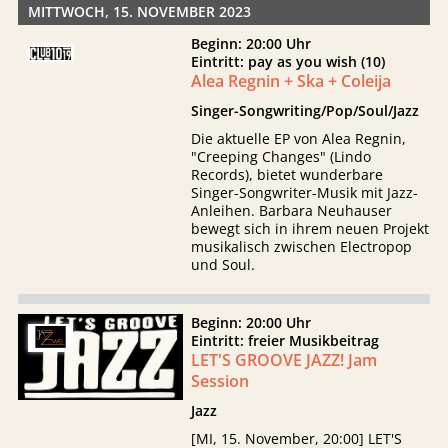
MITTWOCH, 15. NOVEMBER 2023
Beginn: 20:00 Uhr
Eintritt: pay as you wish (10)
Alea Regnin + Ska + Coleija
Singer-Songwriting/Pop/Soul/Jazz
Die aktuelle EP von Alea Regnin,
"Creeping Changes" (Lindo
Records), bietet wunderbare
Singer-Songwriter-Musik mit Jazz-
Anleihen. Barbara Neuhauser
bewegt sich in ihrem neuen Projekt
musikalisch zwischen Electropop
und Soul.
Beginn: 20:00 Uhr
Eintritt: freier Musikbeitrag
LET'S GROOVE JAZZ! Jam
Session
Jazz
[MI, 15. November, 20:00] LET'S