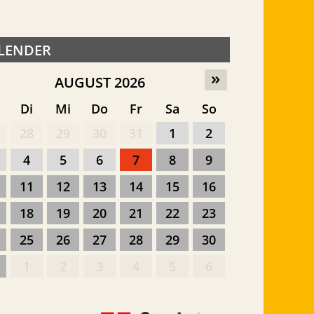
LENDER
»
AUGUST 2026
o
Di
Mi
Do
Fr
Sa
So
28
29
30
31
1
2
4
5
6
7
8
9
11
12
13
14
15
16
18
19
20
21
22
23
25
26
27
28
29
30
1
2
3
4
5
6