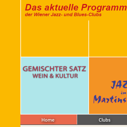
Home
Clubs