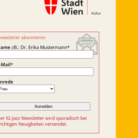
ewsletter abonnieren
Name
zB.: Dr. Erika Mustermann
*
-Mail
*
nrede
er IG-Jazz Newsletter wird sporadisch bei
ichtigen Neuigkeiten versendet.