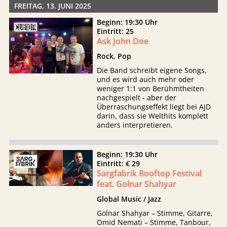
FREITAG, 13. JUNI 2025
Beginn: 19:30 Uhr
Eintritt: 25
Ask John Doe
Rock, Pop
Die Band schreibt eigene Songs,
und es wird auch mehr oder
weniger 1:1 von Berühmtheiten
nachgespielt - aber der
Überraschungseffekt liegt bei AJD
darin, dass sie Welthits komplett
anders interpretieren.
Beginn: 19:30 Uhr
Eintritt: € 29
Sargfabrik Rooftop Festival
feat. Golnar Shahyar
Global Music / Jazz
Golnar Shahyar – Stimme, Gitarre,
Omid Nemati – Stimme, Tanbour,