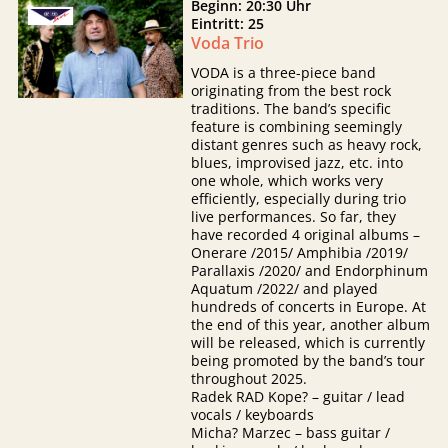
Beginn: 20:30 Uhr
Eintritt: 25
Voda Trio
VODA is a three-piece band
originating from the best rock
traditions. The band’s specific
feature is combining seemingly
distant genres such as heavy rock,
blues, improvised jazz, etc. into
one whole, which works very
efficiently, especially during trio
live performances. So far, they
have recorded 4 original albums –
Onerare /2015/ Amphibia /2019/
Parallaxis /2020/ and Endorphinum
Aquatum /2022/ and played
hundreds of concerts in Europe. At
the end of this year, another album
will be released, which is currently
being promoted by the band’s tour
throughout 2025.
Radek RAD Kope? – guitar / lead
vocals / keyboards
Micha? Marzec – bass guitar /