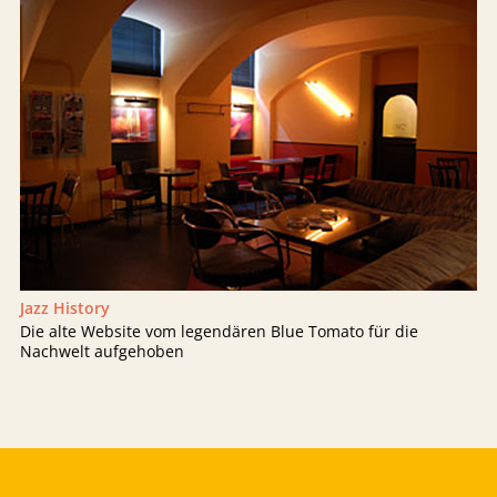
Jazz History
Die alte Website vom legendären Blue Tomato für die
Nachwelt aufgehoben