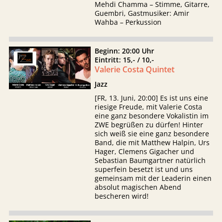
Mehdi Chamma – Stimme, Gitarre,
Guembri, Gastmusiker: Amir
Wahba – Perkussion
Beginn: 20:00 Uhr
Eintritt: 15,- / 10,-
Valerie Costa Quintet
Jazz
[FR, 13. Juni, 20:00] Es ist uns eine
riesige Freude, mit Valerie Costa
eine ganz besondere Vokalistin im
ZWE begrüßen zu dürfen! Hinter
sich weiß sie eine ganz besondere
Band, die mit Matthew Halpin, Urs
Hager, Clemens Gigacher und
Sebastian Baumgartner natürlich
superfein besetzt ist und uns
gemeinsam mit der Leaderin einen
absolut magischen Abend
bescheren wird!