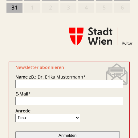
31
1
2
3
4
5
6
Newsletter abonnieren
Name
zB.: Dr. Erika Mustermann
*
E-Mail
*
Anrede