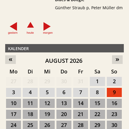
Günther Straub p, Peter Müller dm
KALENDER
«
»
AUGUST 2026
Mo
Di
Mi
Do
Fr
Sa
So
27
28
29
30
31
1
2
3
4
5
6
7
8
9
10
11
12
13
14
15
16
17
18
19
20
21
22
23
24
25
26
27
28
29
30