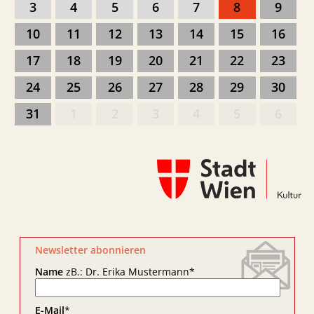
3
4
5
6
7
8
9
10
11
12
13
14
15
16
17
18
19
20
21
22
23
24
25
26
27
28
29
30
31
1
2
3
4
5
6
Newsletter abonnieren
Name
zB.: Dr. Erika Mustermann
*
E-Mail
*