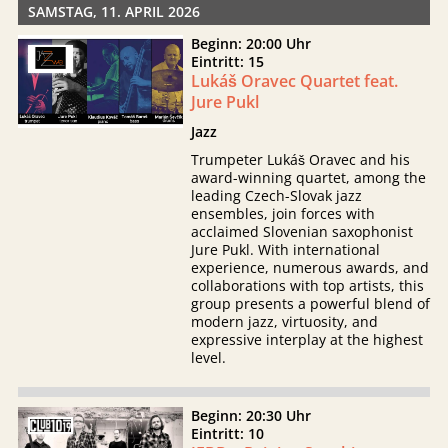
SAMSTAG, 11. APRIL 2026
Beginn: 20:00 Uhr
Eintritt: 15
Lukáš Oravec Quartet feat.
Jure Pukl
Jazz
Trumpeter Lukáš Oravec and his
award-winning quartet, among the
leading Czech-Slovak jazz
ensembles, join forces with
acclaimed Slovenian saxophonist
Jure Pukl. With international
experience, numerous awards, and
collaborations with top artists, this
group presents a powerful blend of
modern jazz, virtuosity, and
expressive interplay at the highest
level.
Beginn: 20:30 Uhr
Eintritt: 10