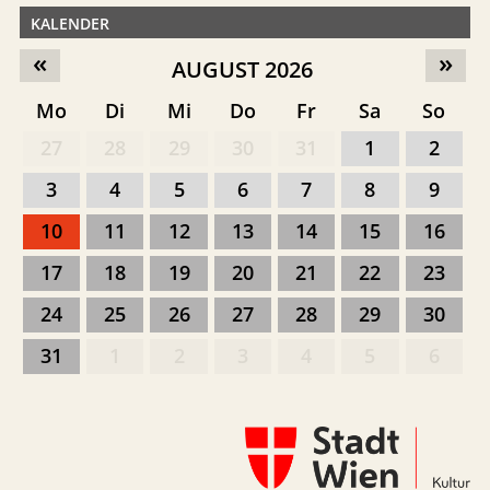
KALENDER
«
»
AUGUST 2026
Mo
Di
Mi
Do
Fr
Sa
So
27
28
29
30
31
1
2
3
4
5
6
7
8
9
10
11
12
13
14
15
16
17
18
19
20
21
22
23
24
25
26
27
28
29
30
31
1
2
3
4
5
6