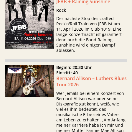
JFBB + Raining Sunshine
Rock
Der nächste Stop des crafted
Rock'n'Roll Train von JFBB ist am
11. April 2026 im Club 1019. Eine
lange Konzertnacht ist garantiert -
denn auch die Band Raining
Sunshine wird einigen Dampf
ablassen.
Beginn: 20:30 Uhr
Eintritt: 40
Bernard Allison – Luthers Blues
Tour 2026
Wer jemals bei einem Konzert von
Bernard Allison war oder seine
Diskografie gut kennt, weiß, wie
viel es ihm bedeutet, das
musikalische Erbe seines Vaters
am Leben zu erhalten. „Am Anfang
meiner Karriere habe ich mir und
meiner Mutter Fannie Mae Allison