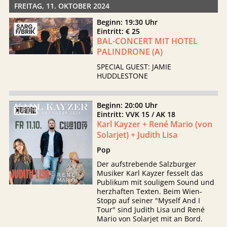
FREITAG, 11. OKTOBER 2024
Beginn: 19:30 Uhr
Eintritt: € 25
BAL-CONCERT MIT HOTEL
PALINDRONE (A)
SPECIAL GUEST: JAMIE
HUDDLESTONE
Beginn: 20:00 Uhr
Eintritt: VVK 15 / AK 18
Karl Kayzer + René Mario (von
Solarjet) + Judith Lisa
Pop
Der aufstrebende Salzburger
Musiker Karl Kayzer fesselt das
Publikum mit souligem Sound und
herzhaften Texten. Beim Wien-
Stopp auf seiner "Myself And I
Tour" sind Judith Lisa und René
Mario von Solarjet mit an Bord.