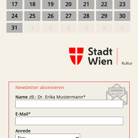
17
18
19
20
21
22
23
24
25
26
27
28
29
30
31
1
2
3
4
5
6
Newsletter abonnieren
Name
zB.: Dr. Erika Mustermann
*
E-Mail
*
Anrede